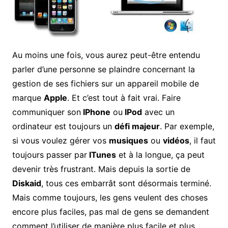
Au moins une fois, vous aurez peut-être entendu
parler d’une personne se plaindre concernant la
gestion de ses fichiers sur un appareil mobile de
marque
Apple
. Et c’est tout à fait vrai. Faire
communiquer son
IPhone
ou
IPod
avec un
ordinateur est toujours un
défi majeur
. Par exemple,
si vous voulez gérer vos
musiques
ou
vidéos
, il faut
toujours passer par
ITunes
et à la longue, ça peut
devenir très frustrant. Mais depuis la sortie de
Diskaid
, tous ces embarrât sont désormais terminé.
Mais comme toujours, les gens veulent des choses
encore plus faciles, pas mal de gens se demandent
comment l’utiliser de manière plus facile et plus