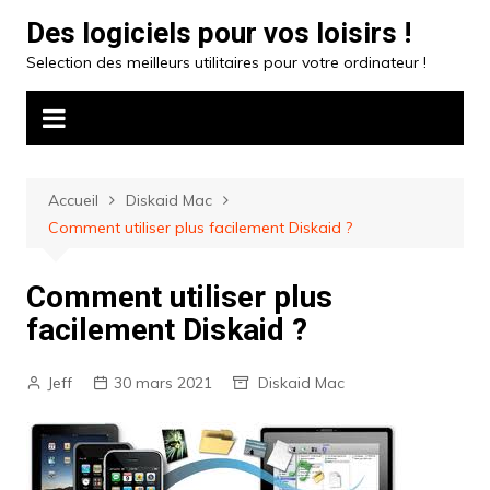
Aller
Des logiciels pour vos loisirs !
au
Selection des meilleurs utilitaires pour votre ordinateur !
contenu
Accueil
Diskaid Mac
Comment utiliser plus facilement Diskaid ?
Comment utiliser plus
facilement Diskaid ?
Jeff
30 mars 2021
Diskaid Mac