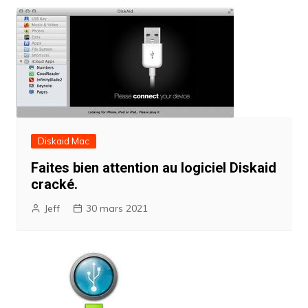
l’article
Diskaid Mac
Faites bien attention au logiciel Diskaid
cracké.
Jeff
30 mars 2021