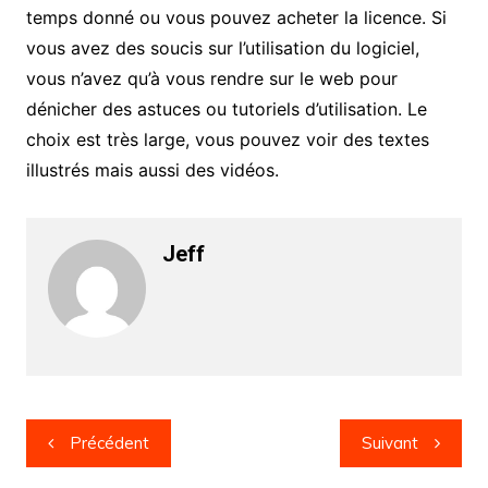
temps donné ou vous pouvez acheter la licence. Si
vous avez des soucis sur l’utilisation du logiciel,
vous n’avez qu’à vous rendre sur le web pour
dénicher des astuces ou tutoriels d’utilisation. Le
choix est très large, vous pouvez voir des textes
illustrés mais aussi des vidéos.
Jeff
Navigation
Précédent
Suivant
de