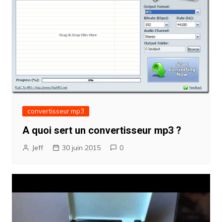
convertisseur mp3
A quoi sert un convertisseur mp3 ?
Jeff
30 juin 2015
0