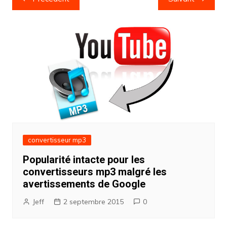
de
l’article
convertisseur mp3
Popularité intacte pour les
convertisseurs mp3 malgré les
avertissements de Google
Jeff
2 septembre 2015
0