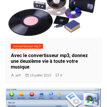
convertisseur mp3
Avec le convertisseur mp3, donnez
une deuxième vie à toute votre
musique
Jeff
15 juillet 2015
0