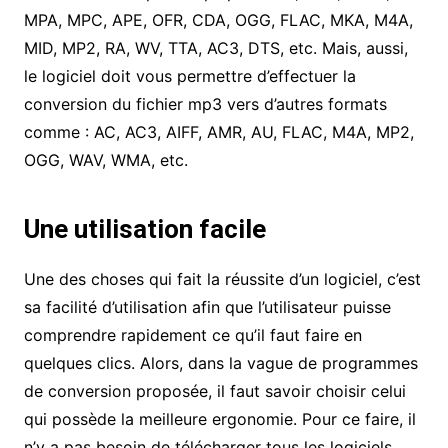
MPA, MPC, APE, OFR, CDA, OGG, FLAC, MKA, M4A,
MID, MP2, RA, WV, TTA, AC3, DTS, etc. Mais, aussi,
le logiciel doit vous permettre d’effectuer la
conversion du fichier mp3 vers d’autres formats
comme : AC, AC3, AIFF, AMR, AU, FLAC, M4A, MP2,
OGG, WAV, WMA, etc.
Une utilisation facile
Une des choses qui fait la réussite d’un logiciel, c’est
sa facilité d’utilisation afin que l’utilisateur puisse
comprendre rapidement ce qu’il faut faire en
quelques clics. Alors, dans la vague de programmes
de conversion proposée, il faut savoir choisir celui
qui possède la meilleure ergonomie. Pour ce faire, il
n’y a pas besoin de télécharger tous les logiciels