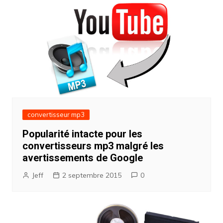
convertisseur mp3
Popularité intacte pour les
convertisseurs mp3 malgré les
avertissements de Google
Jeff
2 septembre 2015
0