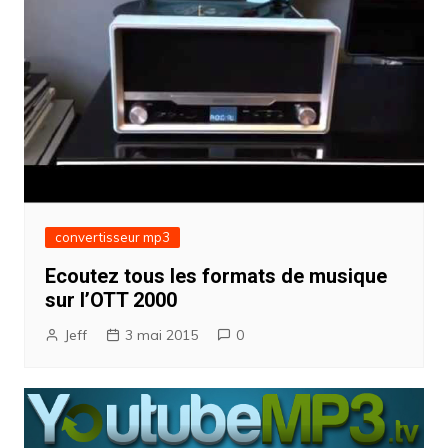
convertisseur mp3
Ecoutez tous les formats de musique
sur l’OTT 2000
Jeff
3 mai 2015
0