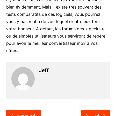
bien évidemment. Mais il existe très souvent des
tests comparatifs de ces logiciels, vous pourrez
vous y baser afin de voir lequel d’entre eux fera
votre bonheur. À défaut, les forums des « geeks »
ou de simples utilisateurs vous serviront de repère
pour avoir le meilleur convertisseur mp3 à vos
côtés.
Jeff
Navigation
Précédent
Suivant