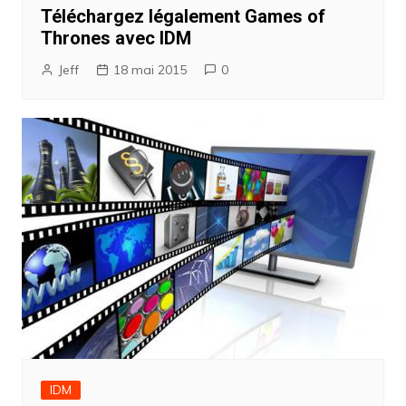
Téléchargez légalement Games of
Thrones avec IDM
Jeff
18 mai 2015
0
IDM