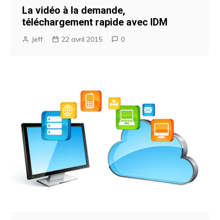
La vidéo à la demande,
téléchargement rapide avec IDM
Jeff
22 avril 2015
0