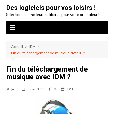
Aller
Des logiciels pour vos loisirs !
au
Selection des meilleurs utilitaires pour votre ordinateur !
contenu
Accueil
IDM
Fin du téléchargement de musique avec IDM ?
Fin du téléchargement de
musique avec IDM ?
Jeff
5 juin 2015
0
IDM