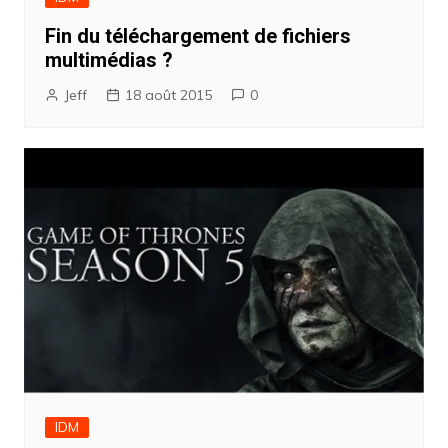
Fin du téléchargement de fichiers
multimédias ?
Jeff
18 août 2015
0
IDM